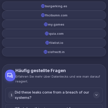
burgerking.es
fhcibumn.com
my.games
quia.com
filelist.io
cisfrectt.in
Häufig gestellte Fragen
Erfahren Sie mehr über Datenlecks und wie man darauf
reagiert.
Did these leaks come from a breach of our
1
systems?