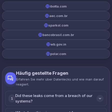
ibotta.com
aec.com.br
sparkol.com
bancobrasil.com.br
wb.gov.in
polar.com
Häufig gestellte Fragen
Erfahren Sie mehr über Datenlecks und wie man darauf
reagiert.
Did these leaks come from a breach of our
1
systems?