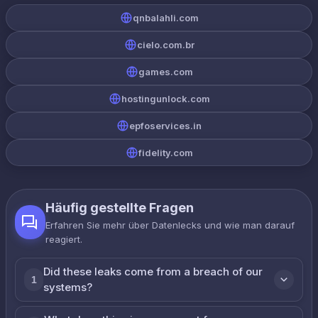
qnbalahli.com
cielo.com.br
games.com
hostingunlock.com
epfoservices.in
fidelity.com
Häufig gestellte Fragen
Erfahren Sie mehr über Datenlecks und wie man darauf
reagiert.
Did these leaks come from a breach of our
1
systems?