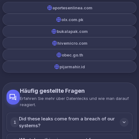
aportesenlinea.com
olx.com.pk
bukalapak.com
hivemicro.com
obec.go.th
pijarmahir.id
Häufig gestellte Fragen
Erfahren Sie mehr über Datenlecks und wie man darauf
reagiert.
Did these leaks come from a breach of our
1
systems?