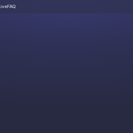
Live
FAQ
Skip to content