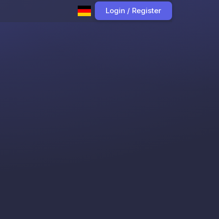
Login / Register