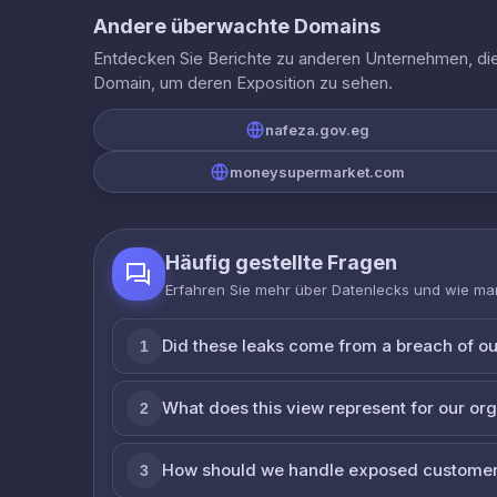
Andere überwachte Domains
Entdecken Sie Berichte zu anderen Unternehmen, die 
Domain, um deren Exposition zu sehen.
nafeza.gov.eg
moneysupermarket.com
Häufig gestellte Fragen
Erfahren Sie mehr über Datenlecks und wie man
Did these leaks come from a breach of o
1
What does this view represent for our or
2
How should we handle exposed customer
3