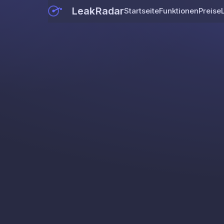
LeakRadar
Startseite
Funktionen
Preise