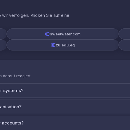
wir verfolgen. Klicken Sie auf eine
sweetwater.com
zu.edu.eg
 darauf reagiert.
ur systems?
ganisation?
 accounts?