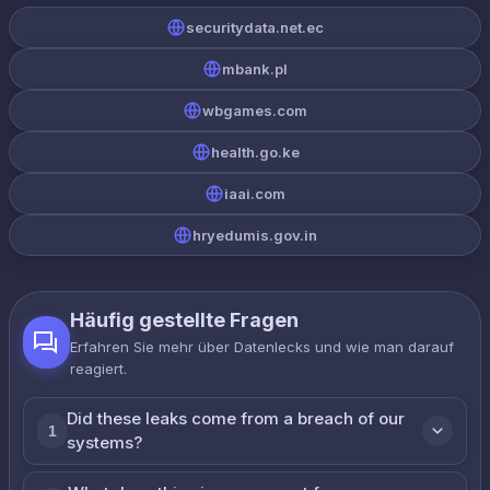
securitydata.net.ec
mbank.pl
wbgames.com
health.go.ke
iaai.com
hryedumis.gov.in
Häufig gestellte Fragen
Erfahren Sie mehr über Datenlecks und wie man darauf
reagiert.
Did these leaks come from a breach of our
1
systems?