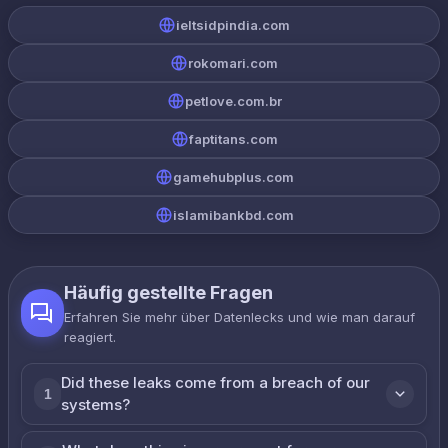
ieltsidpindia.com
rokomari.com
petlove.com.br
faptitans.com
gamehubplus.com
islamibankbd.com
Häufig gestellte Fragen
Erfahren Sie mehr über Datenlecks und wie man darauf
reagiert.
Did these leaks come from a breach of our
1
systems?