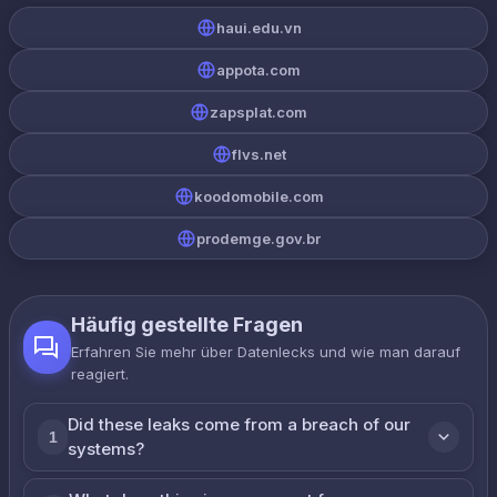
haui.edu.vn
appota.com
zapsplat.com
flvs.net
koodomobile.com
prodemge.gov.br
Häufig gestellte Fragen
Erfahren Sie mehr über Datenlecks und wie man darauf
reagiert.
Did these leaks come from a breach of our
1
systems?