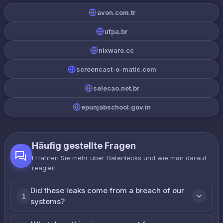
avon.com.tr
ufpa.br
nixware.cc
screencast-o-matic.com
selecao.net.br
epunjabschool.gov.in
Häufig gestellte Fragen
Erfahren Sie mehr über Datenlecks und wie man darauf
reagiert.
Did these leaks come from a breach of our
1
systems?