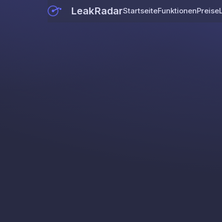
LeakRadar
Startseite
Funktionen
Preise