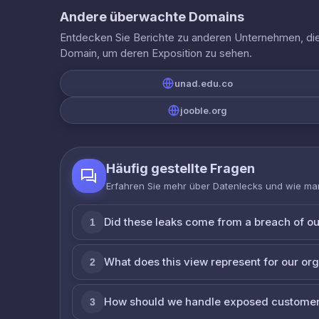
Andere überwachte Domains
Entdecken Sie Berichte zu anderen Unternehmen, die 
Domain, um deren Exposition zu sehen.
unad.edu.co
jooble.org
Häufig gestellte Fragen
Erfahren Sie mehr über Datenlecks und wie man
Did these leaks come from a breach of o
1
What does this view represent for our or
2
How should we handle exposed customer
3