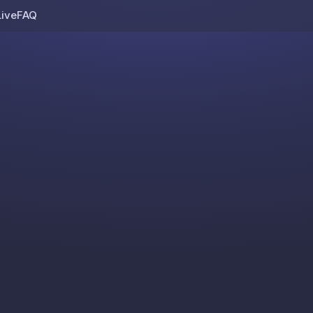
Live
FAQ
Skip to content