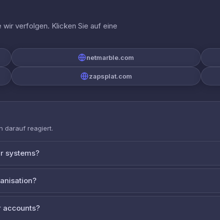
wir verfolgen. Klicken Sie auf eine
netmarble.com
zapsplat.com
 darauf reagiert.
ur systems?
ganisation?
 accounts?