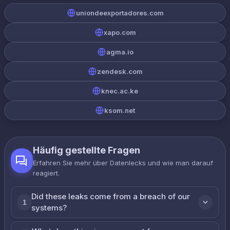
uniondeexportadores.com
xapo.com
agma.io
zendesk.com
knec.ac.ke
ksom.net
Häufig gestellte Fragen
Erfahren Sie mehr über Datenlecks und wie man darauf
reagiert.
Did these leaks come from a breach of our
1
systems?