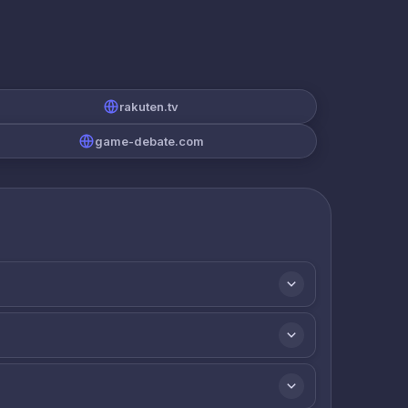
rakuten.tv
game-debate.com