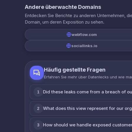
Andere überwachte Domains
Entdecken Sie Berichte zu anderen Unternehmen, die 
Domain, um deren Exposition zu sehen.
webflow.com
sociallinks.io
Häufig gestellte Fragen
Erfahren Sie mehr über Datenlecks und wie man
Did these leaks come from a breach of o
1
What does this view represent for our or
2
How should we handle exposed customer
3