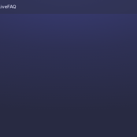
Live
FAQ
Skip to content