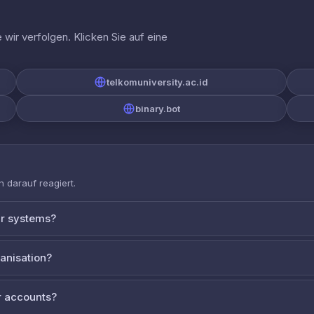
wir verfolgen. Klicken Sie auf eine
telkomuniversity.ac.id
binary.bot
 darauf reagiert.
ur systems?
ganisation?
 accounts?