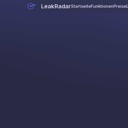
LeakRadar
Startseite
Funktionen
Preise