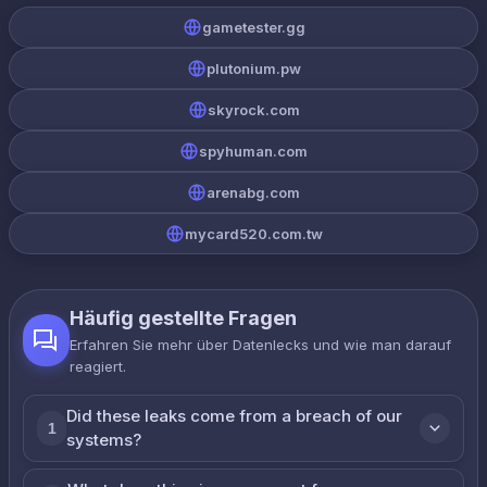
gametester.gg
plutonium.pw
skyrock.com
spyhuman.com
arenabg.com
mycard520.com.tw
Häufig gestellte Fragen
Erfahren Sie mehr über Datenlecks und wie man darauf
reagiert.
Did these leaks come from a breach of our
1
systems?