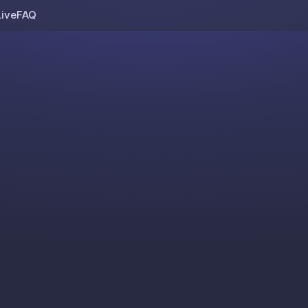
Live
FAQ
Skip to content