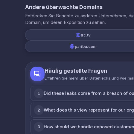
Andere überwachte Domains
Entdecken Sie Berichte zu anderen Unternehmen, die 
Domain, um deren Exposition zu sehen.
tfc.tv
paribu.com
Häufig gestellte Fragen
Erfahren Sie mehr über Datenlecks und wie man
Did these leaks come from a breach of o
1
What does this view represent for our or
2
How should we handle exposed customer
3