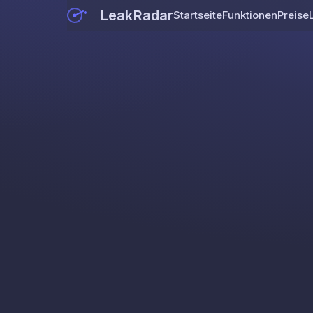
LeakRadar
Startseite
Funktionen
Preise