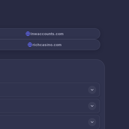
lnwaccounts.com
richcasino.com