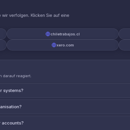
wir verfolgen. Klicken Sie auf eine
chiletrabajos.cl
xero.com
 darauf reagiert.
ur systems?
ganisation?
 accounts?