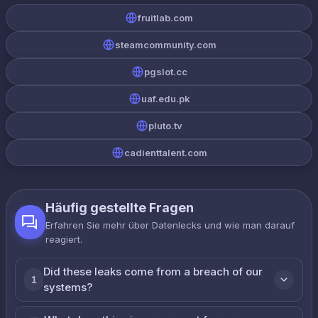
fruitlab.com
steamcommunity.com
pgslot.cc
uaf.edu.pk
pluto.tv
cadienttalent.com
Häufig gestellte Fragen
Erfahren Sie mehr über Datenlecks und wie man darauf
reagiert.
Did these leaks come from a breach of our
1
systems?