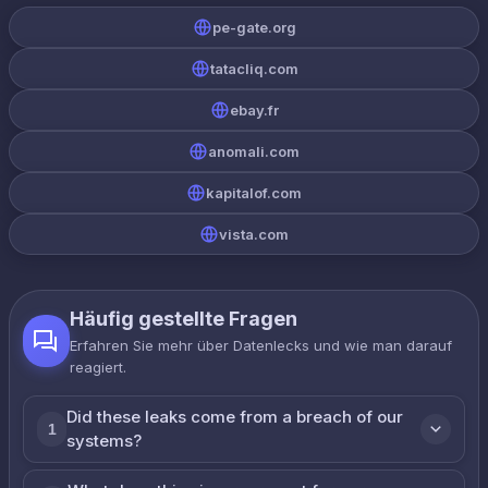
pe-gate.org
tatacliq.com
ebay.fr
anomali.com
kapitalof.com
vista.com
Häufig gestellte Fragen
Erfahren Sie mehr über Datenlecks und wie man darauf
reagiert.
Did these leaks come from a breach of our
1
systems?