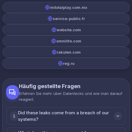
mitotalplay.com.mx
service-public.fr
website.com
omnilife.com
rakuten.com
reg.ru
Häufig gestellte Fragen
Erfahren Sie mehr über Datenlecks und wie man darauf
reagiert.
Did these leaks come from a breach of our
1
systems?