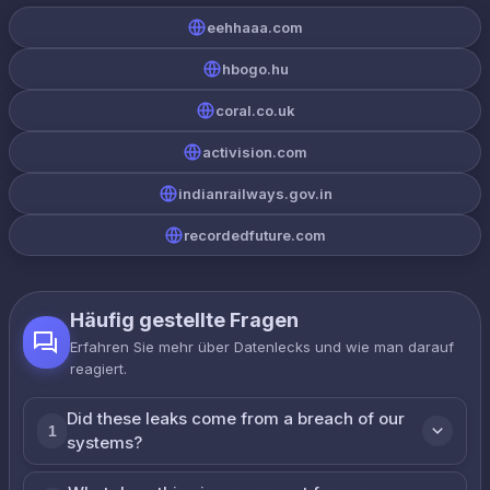
eehhaaa.com
hbogo.hu
coral.co.uk
activision.com
indianrailways.gov.in
recordedfuture.com
Häufig gestellte Fragen
Erfahren Sie mehr über Datenlecks und wie man darauf
reagiert.
Did these leaks come from a breach of our
1
systems?