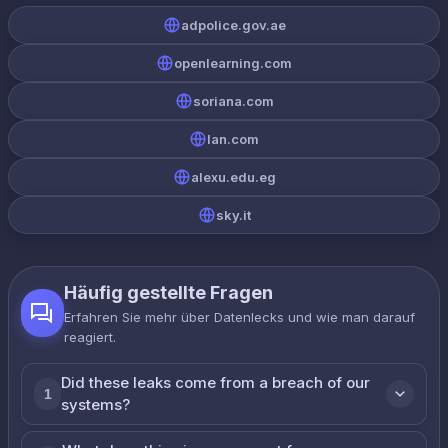
adpolice.gov.ae
openlearning.com
soriana.com
lan.com
alexu.edu.eg
sky.it
Häufig gestellte Fragen
Erfahren Sie mehr über Datenlecks und wie man darauf
reagiert.
Did these leaks come from a breach of our
1
systems?