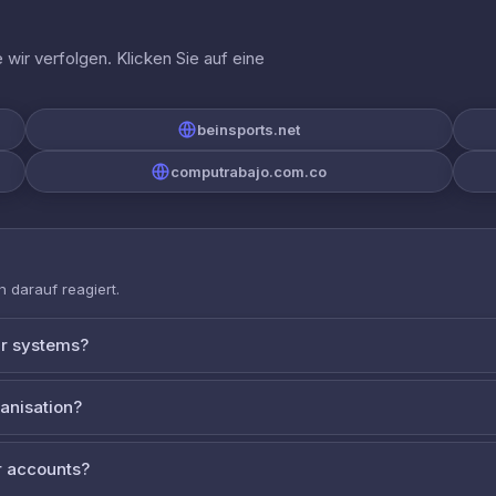
wir verfolgen. Klicken Sie auf eine
beinsports.net
computrabajo.com.co
 darauf reagiert.
ur systems?
ganisation?
 accounts?