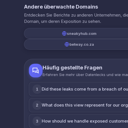
Andere überwachte Domains
Entdecken Sie Berichte zu anderen Unternehmen, die 
Domain, um deren Exposition zu sehen.
sneakyhub.com
betway.co.za
Häufig gestellte Fragen
Erfahren Sie mehr über Datenlecks und wie man
Did these leaks come from a breach of o
1
What does this view represent for our or
2
How should we handle exposed customer
3