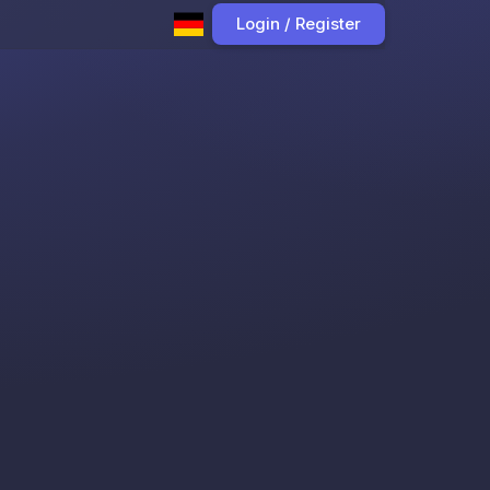
Login / Register