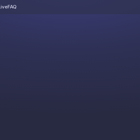
Live
FAQ
Skip to content