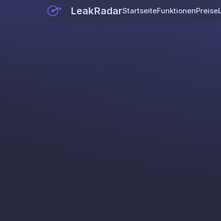
LeakRadar
Startseite
Funktionen
Preise