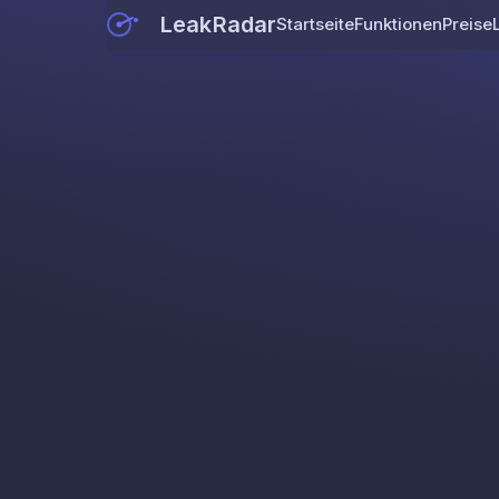
LeakRadar
Startseite
Funktionen
Preise