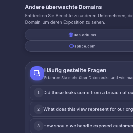
Andere überwachte Domains
Entdecken Sie Berichte zu anderen Unternehmen, die 
Domain, um deren Exposition zu sehen.
uas.edu.mx
splice.com
Häufig gestellte Fragen
Erfahren Sie mehr über Datenlecks und wie man
Did these leaks come from a breach of o
1
What does this view represent for our or
2
How should we handle exposed customer
3