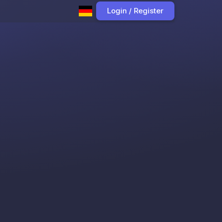
Login / Register