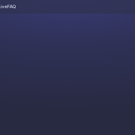
Live
FAQ
Skip to content