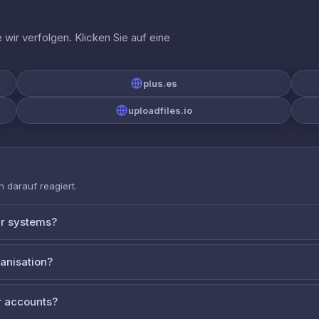
wir verfolgen. Klicken Sie auf eine
plus.es
uploadfiles.io
 darauf reagiert.
ur systems?
ganisation?
 accounts?