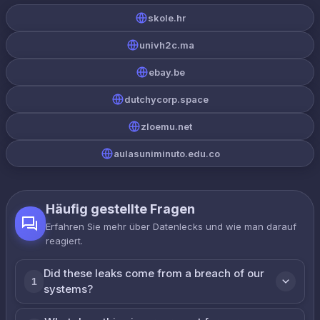
skole.hr
univh2c.ma
ebay.be
dutchycorp.space
zloemu.net
aulasuniminuto.edu.co
Häufig gestellte Fragen
Erfahren Sie mehr über Datenlecks und wie man darauf
reagiert.
Did these leaks come from a breach of our
1
systems?