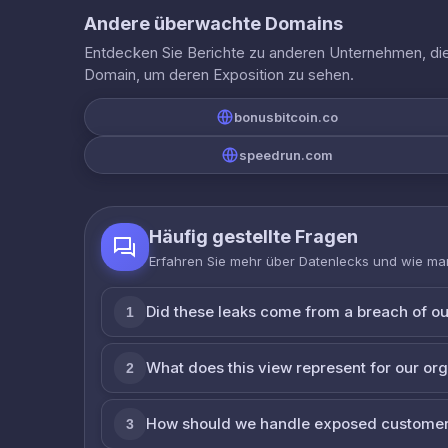
Andere überwachte Domains
Entdecken Sie Berichte zu anderen Unternehmen, die 
Domain, um deren Exposition zu sehen.
bonusbitcoin.co
speedrun.com
Häufig gestellte Fragen
Erfahren Sie mehr über Datenlecks und wie man
Did these leaks come from a breach of o
1
What does this view represent for our or
2
How should we handle exposed customer
3