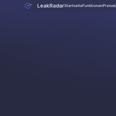
LeakRadar
Startseite
Funktionen
Preise