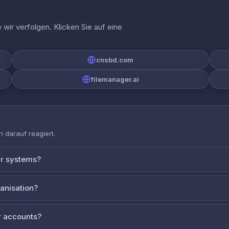
wir verfolgen. Klicken Sie auf eine
cnsbd.com
filemanager.ai
 darauf reagiert.
ur systems?
ganisation?
 accounts?