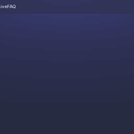
Live
FAQ
Skip to content