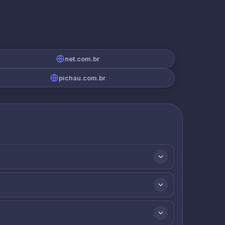
net.com.br
pichau.com.br