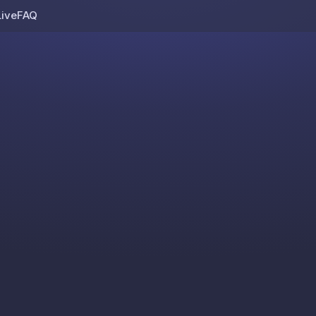
Live
FAQ
Skip to content