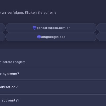
wir verfolgen. Klicken Sie auf eine
pensarcursos.com.br
singlelogin.app
 darauf reagiert.
ur systems?
ganisation?
 accounts?