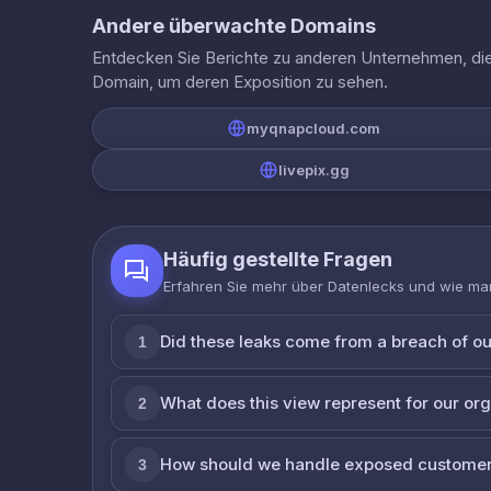
Andere überwachte Domains
Entdecken Sie Berichte zu anderen Unternehmen, die 
Domain, um deren Exposition zu sehen.
myqnapcloud.com
livepix.gg
Häufig gestellte Fragen
Erfahren Sie mehr über Datenlecks und wie man
Did these leaks come from a breach of o
1
What does this view represent for our or
2
How should we handle exposed customer
3