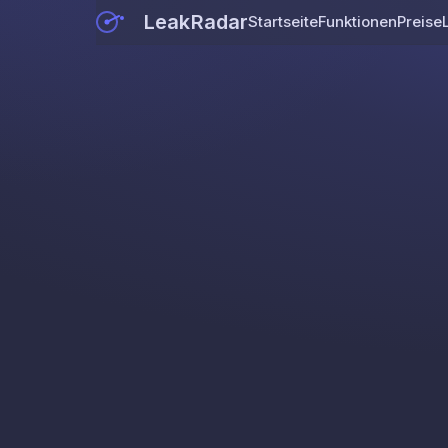
LeakRadar
Startseite
Funktionen
Preise