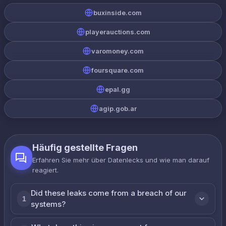
buxinside.com
playerauctions.com
varomoney.com
foursquare.com
epal.gg
agip.gob.ar
Häufig gestellte Fragen
Erfahren Sie mehr über Datenlecks und wie man darauf
reagiert.
Did these leaks come from a breach of our
1
systems?