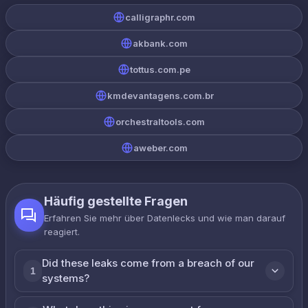
calligraphr.com
akbank.com
tottus.com.pe
kmdevantagens.com.br
orchestraltools.com
aweber.com
Häufig gestellte Fragen
Erfahren Sie mehr über Datenlecks und wie man darauf
reagiert.
Did these leaks come from a breach of our
1
systems?