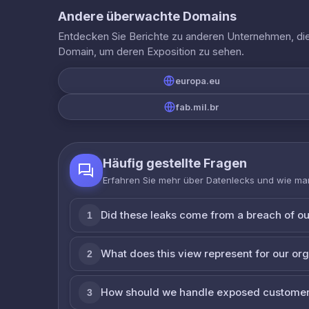
Andere überwachte Domains
Entdecken Sie Berichte zu anderen Unternehmen, die 
Domain, um deren Exposition zu sehen.
europa.eu
fab.mil.br
Häufig gestellte Fragen
Erfahren Sie mehr über Datenlecks und wie man
Did these leaks come from a breach of o
1
What does this view represent for our or
2
How should we handle exposed customer
3