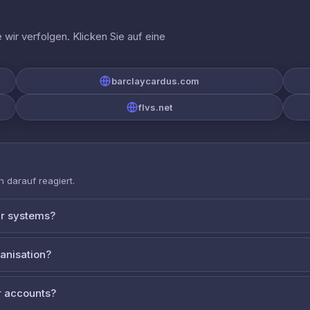
wir verfolgen. Klicken Sie auf eine
barclaycardus.com
flvs.net
 darauf reagiert.
ur systems?
ganisation?
 accounts?