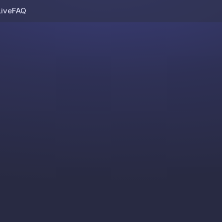
Live
FAQ
Skip to content