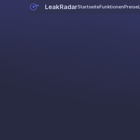
LeakRadar
Startseite
Funktionen
Preise