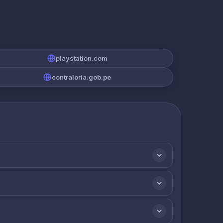
playstation.com
contraloria.gob.pe