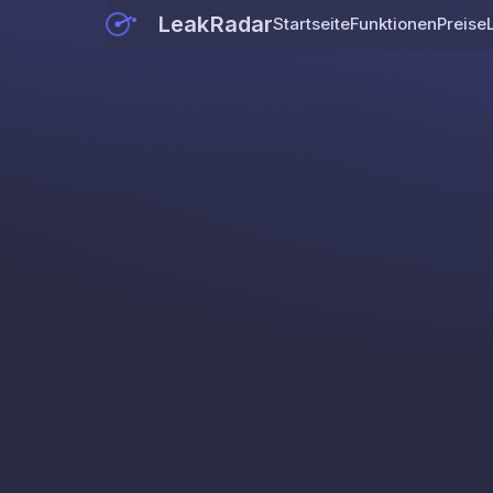
LeakRadar
Startseite
Funktionen
Preise