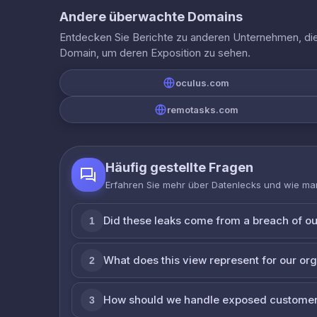
Andere überwachte Domains
Entdecken Sie Berichte zu anderen Unternehmen, die 
Domain, um deren Exposition zu sehen.
oculus.com
remotasks.com
Häufig gestellte Fragen
Erfahren Sie mehr über Datenlecks und wie man
Did these leaks come from a breach of o
1
What does this view represent for our or
2
How should we handle exposed customer
3