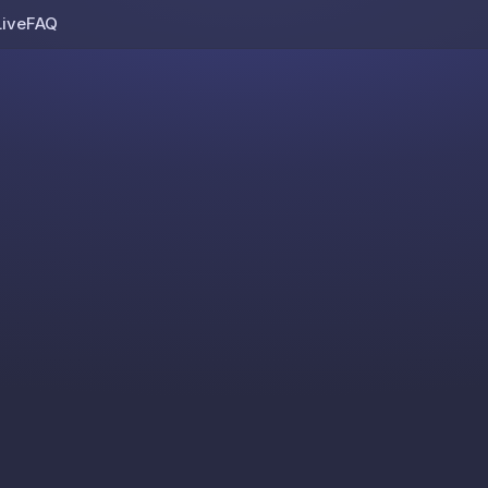
Live
FAQ
Skip to content