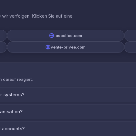
wir verfolgen. Klicken Sie auf eine
lospollos.com
vente-privee.com
 darauf reagiert.
ur systems?
ganisation?
 accounts?