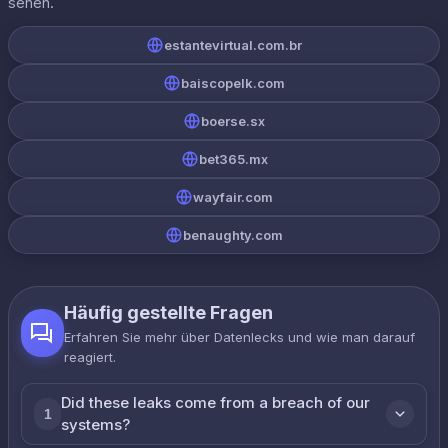
sehen.
estantevirtual.com.br
baiscopelk.com
boerse.sx
bet365.mx
wayfair.com
benaughty.com
Häufig gestellte Fragen
Erfahren Sie mehr über Datenlecks und wie man darauf
reagiert.
Did these leaks come from a breach of our
1
systems?