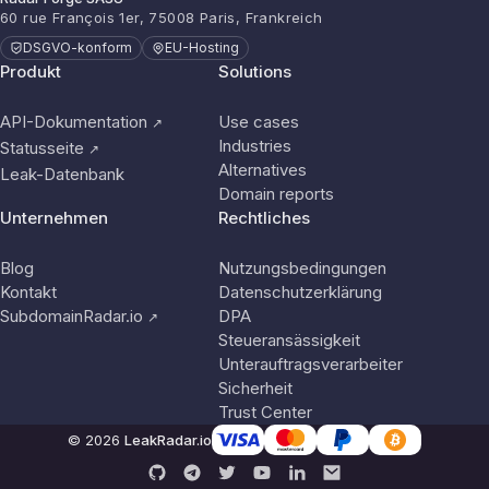
60 rue François 1er, 75008 Paris, Frankreich
DSGVO-konform
EU-Hosting
Produkt
Solutions
API-Dokumentation
Use cases
↗
Industries
Statusseite
↗
Alternatives
Leak-Datenbank
Domain reports
Unternehmen
Rechtliches
Blog
Nutzungsbedingungen
Kontakt
Datenschutzerklärung
SubdomainRadar.io
DPA
↗
Steueransässigkeit
Unterauftragsverarbeiter
Sicherheit
Trust Center
© 2026
LeakRadar.io