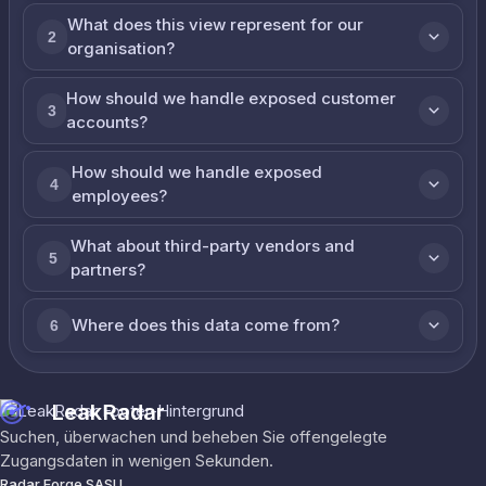
What does this view represent for our
2
organisation?
How should we handle exposed customer
3
accounts?
How should we handle exposed
4
employees?
What about third-party vendors and
5
partners?
Where does this data come from?
6
LeakRadar
Suchen, überwachen und beheben Sie offengelegte
Zugangsdaten in wenigen Sekunden.
Radar Forge SASU