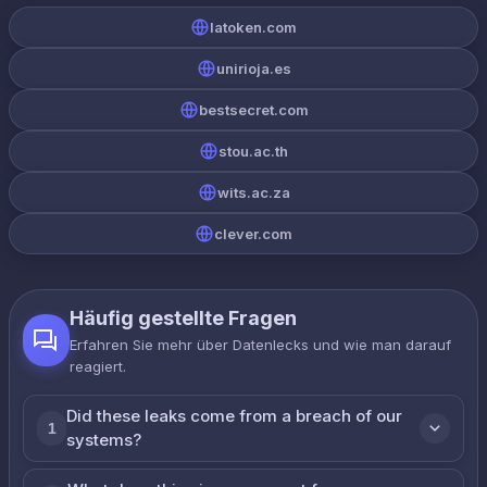
latoken.com
unirioja.es
bestsecret.com
stou.ac.th
wits.ac.za
clever.com
Häufig gestellte Fragen
Erfahren Sie mehr über Datenlecks und wie man darauf
reagiert.
Did these leaks come from a breach of our
1
systems?