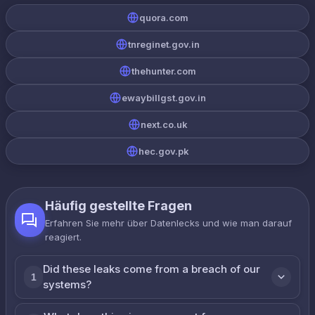
quora.com
tnreginet.gov.in
thehunter.com
ewaybillgst.gov.in
next.co.uk
hec.gov.pk
Häufig gestellte Fragen
Erfahren Sie mehr über Datenlecks und wie man darauf
reagiert.
Did these leaks come from a breach of our
1
systems?