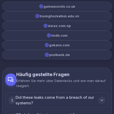
gameassists.co.uk
truonghocketnoi.edu.vn
daraz.com.np
imdb.com
gokano.com
postbank.de
Häufig gestellte Fragen
Erfahren Sie mehr über Datenlecks und wie man darauf
reagiert.
Did these leaks come from a breach of our
1
systems?