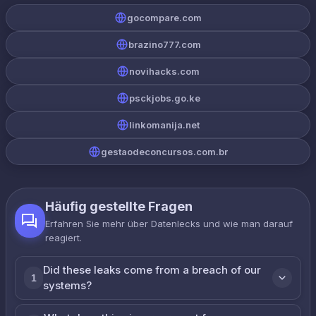
gocompare.com
brazino777.com
novihacks.com
psckjobs.go.ke
linkomanija.net
gestaodeconcursos.com.br
Häufig gestellte Fragen
Erfahren Sie mehr über Datenlecks und wie man darauf
reagiert.
Did these leaks come from a breach of our
1
systems?