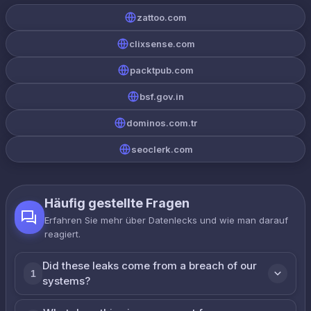
zattoo.com
clixsense.com
packtpub.com
bsf.gov.in
dominos.com.tr
seoclerk.com
Häufig gestellte Fragen
Erfahren Sie mehr über Datenlecks und wie man darauf
reagiert.
Did these leaks come from a breach of our
1
systems?