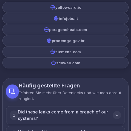
yellowcard.io
infojobs.it
paragoncheats.com
prodemge.gov.br
siemens.com
schwab.com
Häufig gestellte Fragen
Erfahren Sie mehr über Datenlecks und wie man darauf
reagiert.
Did these leaks come from a breach of our
1
systems?