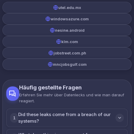
utel.edu.mx
windowsazure.com
nesine.android
klm.com
jobstreet.com.ph
mncjobsgulf.com
Häufig gestellte Fragen
Erfahren Sie mehr über Datenlecks und wie man darauf
reagiert.
Did these leaks come from a breach of our
1
systems?