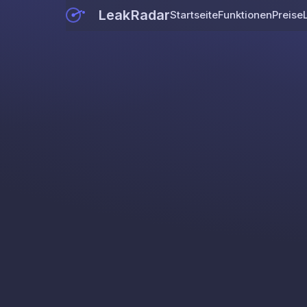
LeakRadar
Startseite
Funktionen
Preise