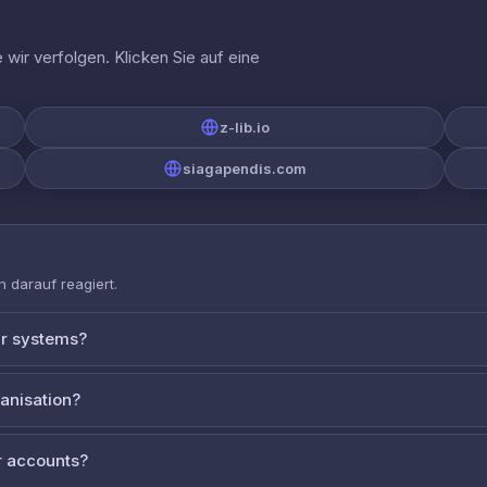
wir verfolgen. Klicken Sie auf eine
z-lib.io
siagapendis.com
 darauf reagiert.
ur systems?
ganisation?
 accounts?