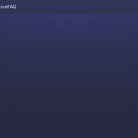
Live
FAQ
Skip to content