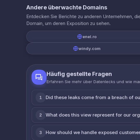
Andere überwachte Domains
Entdecken Sie Berichte zu anderen Unternehmen, die 
Domain, um deren Exposition zu sehen.
enel.ro
windy.com
Häufig gestellte Fragen
Erfahren Sie mehr über Datenlecks und wie man
Did these leaks come from a breach of o
1
What does this view represent for our or
2
How should we handle exposed customer
3