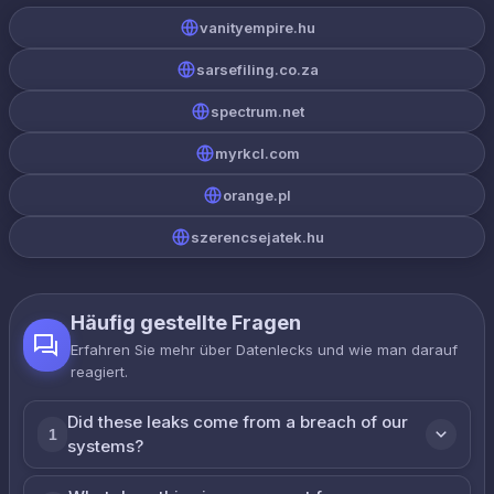
vanityempire.hu
sarsefiling.co.za
spectrum.net
myrkcl.com
orange.pl
szerencsejatek.hu
Häufig gestellte Fragen
Erfahren Sie mehr über Datenlecks und wie man darauf
reagiert.
Did these leaks come from a breach of our
1
systems?