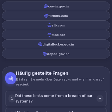
cowin.gov.in
flirthits.com
slb.com
mbc.net
digitallocker.gov.in
deped.gov.ph
Häufig gestellte Fragen
Erfahren Sie mehr über Datenlecks und wie man darauf
reagiert.
Did these leaks come from a breach of our
1
systems?