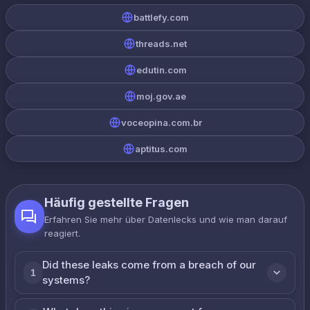
battlefy.com
threads.net
edutin.com
moj.gov.ae
voceopina.com.br
aptitus.com
Häufig gestellte Fragen
Erfahren Sie mehr über Datenlecks und wie man darauf
reagiert.
Did these leaks come from a breach of our
1
systems?