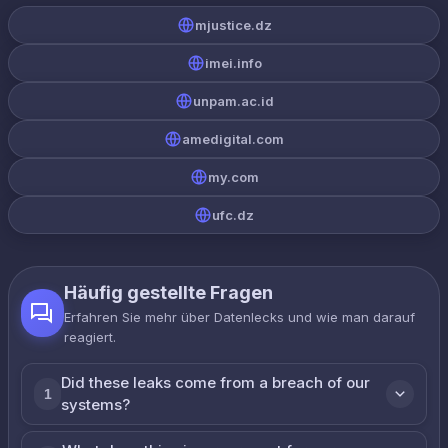
mjustice.dz
imei.info
unpam.ac.id
amedigital.com
my.com
ufc.dz
Häufig gestellte Fragen
Erfahren Sie mehr über Datenlecks und wie man darauf
reagiert.
Did these leaks come from a breach of our
1
systems?