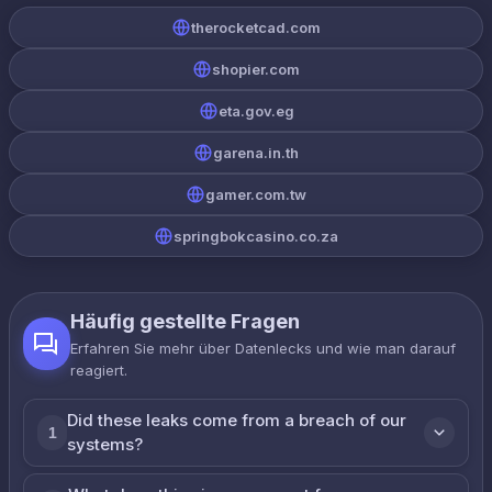
therocketcad.com
shopier.com
eta.gov.eg
garena.in.th
gamer.com.tw
springbokcasino.co.za
Häufig gestellte Fragen
Erfahren Sie mehr über Datenlecks und wie man darauf
reagiert.
Did these leaks come from a breach of our
1
systems?