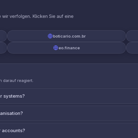
wir verfolgen. Klicken Sie auf eine
boticario.com.br
eo.finance
 darauf reagiert.
ur systems?
ganisation?
 accounts?