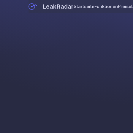
LeakRadar
Startseite
Funktionen
Preise