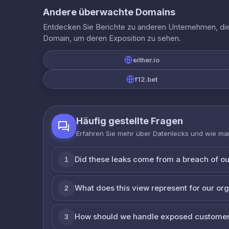
Andere überwachte Domains
Entdecken Sie Berichte zu anderen Unternehmen, die 
Domain, um deren Exposition zu sehen.
either.io
f12.bet
Häufig gestellte Fragen
Erfahren Sie mehr über Datenlecks und wie man
Did these leaks come from a breach of o
1
What does this view represent for our or
2
How should we handle exposed customer
3