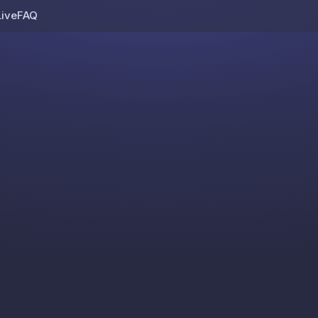
Live
FAQ
Skip to content