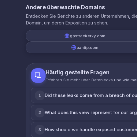
Andere überwachte Domains
Entdecken Sie Berichte zu anderen Unternehmen, die 
Domain, um deren Exposition zu sehen.
gpstrackerxy.com
pantip.com
Häufig gestellte Fragen
Erfahren Sie mehr über Datenlecks und wie man
Did these leaks come from a breach of o
1
What does this view represent for our or
2
How should we handle exposed customer
3