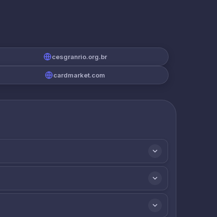
cesgranrio.org.br
cardmarket.com