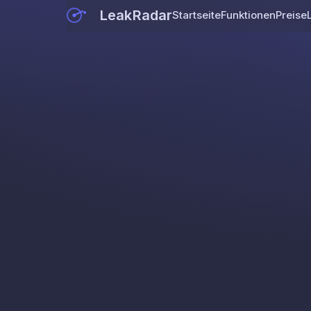
LeakRadar
Startseite
Funktionen
Preise