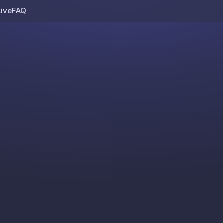
Live
FAQ
Skip to content