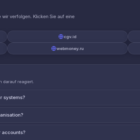
wir verfolgen. Klicken Sie auf eine
cgv.id
webmoney.ru
 darauf reagiert.
ur systems?
ganisation?
 accounts?