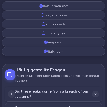
immuniweb.com
plagscan.com
stone.com.br
mrpiracy.xyz
evga.com
italki.com
Häufig gestellte Fragen
Erfahren Sie mehr über Datenlecks und wie man darauf
reagiert.
Did these leaks come from a breach of our
1
systems?