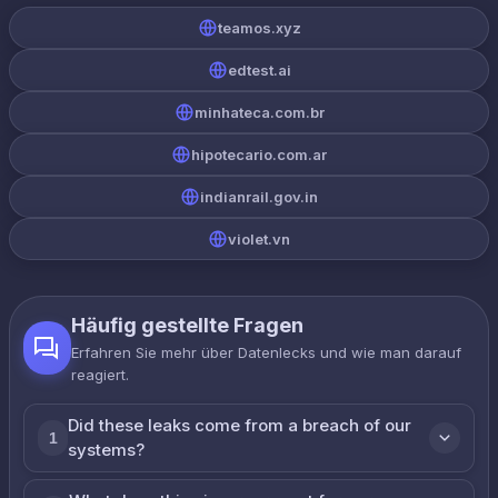
teamos.xyz
edtest.ai
minhateca.com.br
hipotecario.com.ar
indianrail.gov.in
violet.vn
Häufig gestellte Fragen
Erfahren Sie mehr über Datenlecks und wie man darauf
reagiert.
Did these leaks come from a breach of our
1
systems?