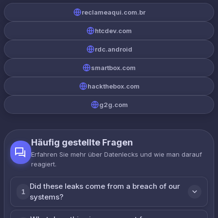
reclameaqui.com.br
htcdev.com
rdc.android
smartbox.com
hackthebox.com
g2g.com
Häufig gestellte Fragen
Erfahren Sie mehr über Datenlecks und wie man darauf
reagiert.
Did these leaks come from a breach of our
1
systems?