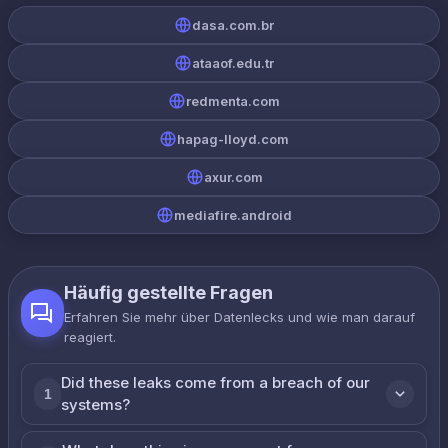
dasa.com.br
ataaof.edu.tr
redmenta.com
hapag-lloyd.com
axur.com
mediafire.android
Häufig gestellte Fragen
Erfahren Sie mehr über Datenlecks und wie man darauf
reagiert.
Did these leaks come from a breach of our
1
systems?