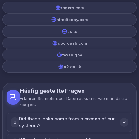
rogers.com
hiredtoday.com
us.to
doordash.com
texas.gov
o2.co.uk
Häufig gestellte Fragen
Erfahren Sie mehr über Datenlecks und wie man darauf
reagiert.
Did these leaks come from a breach of our
1
systems?