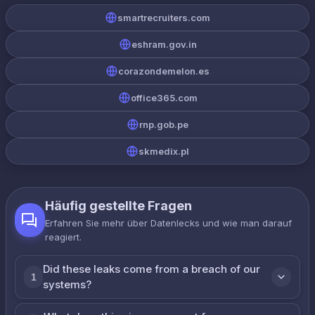
smartrecruiters.com
eshram.gov.in
corazondemelon.es
office365.com
rnp.gob.pe
skmedix.pl
Häufig gestellte Fragen
Erfahren Sie mehr über Datenlecks und wie man darauf
reagiert.
Did these leaks come from a breach of our
1
systems?